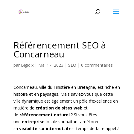
Référencement SEO à
Concarneau
par
Bigidix
|
Mai 17, 2023
|
SEO
|
0 commentaires
Concarneau, ville du Finistère en Bretagne, est riche en
histoire et en paysages. Mais saviez-vous que cette
ville dynamique est également un pôle d’excellence en
matière de
création de sites web
et
de
référencement naturel
? Si vous êtes
une
entreprise
locale souhaitant améliorer
sa
visibilité
sur
internet
, il est temps de faire appel à