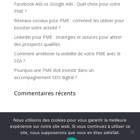
Facebook Ads vs Google Ads : Quel choix pour votre
PME ?
Réseaux sociaux pour PME : comment les utiliser pour
booster votre activité ?
LinkedIn pour PME : stratégies et astuces pour attirer
des prospects qualifiés
Comment améliorer la visibilité de votre PME avec le
SEA ?
Pourquoi une PME doit investir dans un
accompagnement SEO digital ?
Commentaires récents
Nous utilisons des cookies pour vous garantir la meilleure
expérience sur notre site web. Si vous continuez à utiliser ce
site, nous supposerons que vous en êtes satisfait.
Design de
Elegant Themes
| Propulsé par