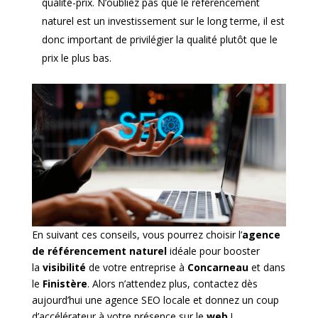
qualité-prix. N’oubliez pas que le référencement
naturel est un investissement sur le long terme, il est
donc important de privilégier la qualité plutôt que le
prix le plus bas.
En suivant ces conseils, vous pourrez choisir l’
agence
de référencement naturel
idéale pour booster
la
visibilité
de votre entreprise à
Concarneau
et dans
le
Finistère
. Alors n’attendez plus, contactez dès
aujourd’hui une agence SEO locale et donnez un coup
d’accélérateur à votre présence sur le
web
!