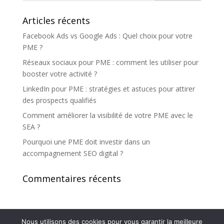
Articles récents
Facebook Ads vs Google Ads : Quel choix pour votre
PME ?
Réseaux sociaux pour PME : comment les utiliser pour
booster votre activité ?
LinkedIn pour PME : stratégies et astuces pour attirer
des prospects qualifiés
Comment améliorer la visibilité de votre PME avec le
SEA ?
Pourquoi une PME doit investir dans un
accompagnement SEO digital ?
Commentaires récents
Nous utilisons des cookies pour vous garantir la meilleure